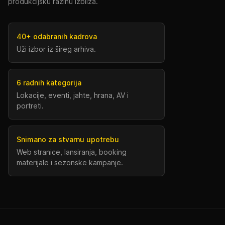
produkcijsku razinu izbliza.
40+ odabranih kadrova
Uži izbor iz šireg arhiva.
6 radnih kategorija
Lokacije, eventi, jahte, hrana, AV i
portreti.
Snimano za stvarnu upotrebu
Web stranice, lansiranja, booking
materijale i sezonske kampanje.