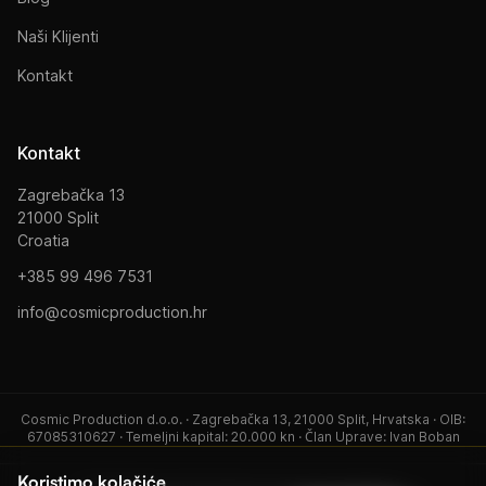
Naši Klijenti
Kontakt
Kontakt
Zagrebačka 13
21000 Split
Croatia
+385 99 496 7531
info@cosmicproduction.hr
Cosmic Production d.o.o. · Zagrebačka 13, 21000 Split, Hrvatska · OIB:
67085310627 · Temeljni kapital: 20.000 kn · Član Uprave: Ivan Boban
Koristimo kolačiće