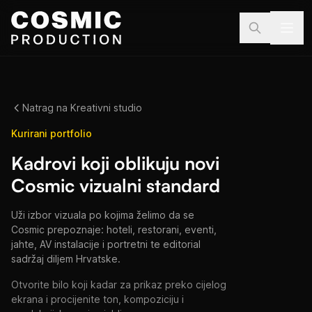
Preskoči na sadržaj
Natrag na Kreativni studio
Kurirani portfolio
Kadrovi koji oblikuju novi
Cosmic vizualni standard
Uži izbor vizuala po kojima želimo da se
Cosmic prepoznaje: hoteli, restorani, eventi,
jahte, AV instalacije i portretni te editorial
sadržaj diljem Hrvatske.
Otvorite bilo koji kadar za prikaz preko cijelog
ekrana i procijenite ton, kompoziciju i