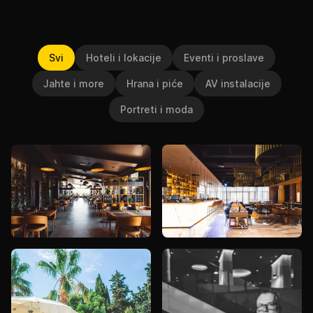
Svi
Hoteli i lokacije
Eventi i proslave
Jahte i more
Hrana i piće
AV instalacije
Portreti i moda