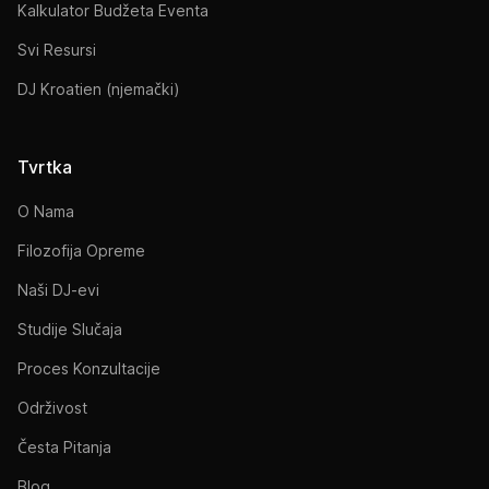
Kalkulator Budžeta Eventa
Svi Resursi
DJ Kroatien (njemački)
Tvrtka
O Nama
Filozofija Opreme
Naši DJ-evi
Studije Slučaja
Proces Konzultacije
Održivost
Česta Pitanja
Blog