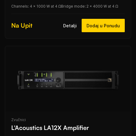
Channels: 4 × 1000 W at 4 Ω
Bridge mode: 2 × 4000 W at 4 Ω
Na Upit
Detalji
Dodaj u Ponudu
Zvučnici
L'Acoustics LA12X Amplifier