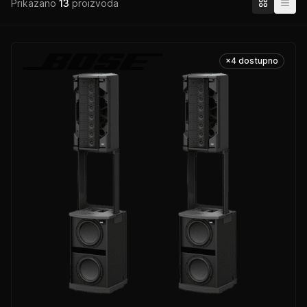
Prikazano
13
proizvoda
×4 dostupno