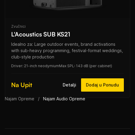
Zvučnici
L'Acoustics SUB KS21
Idealno za: Large outdoor events, brand activations
with sub-heavy programming, festival-format weddings,
club-style production
Driver: 21-inch neodymium
Max SPL: 143 dB (per cabinet)
Na Upit
Detalji
Dodaj u Ponudu
Najam Opreme
/
Najam Audio Opreme