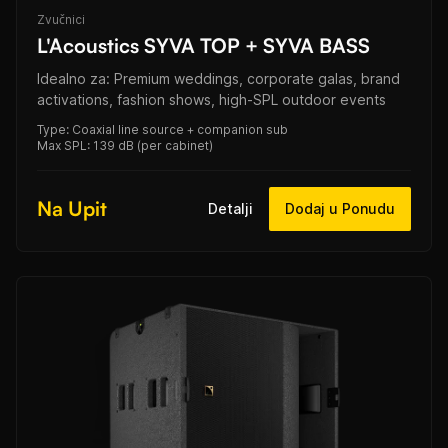
Zvučnici
L'Acoustics SYVA TOP + SYVA BASS
Idealno za: Premium weddings, corporate galas, brand
activations, fashion shows, high-SPL outdoor events
Type: Coaxial line source + companion sub
Max SPL: 139 dB (per cabinet)
Na Upit
Detalji
Dodaj u Ponudu