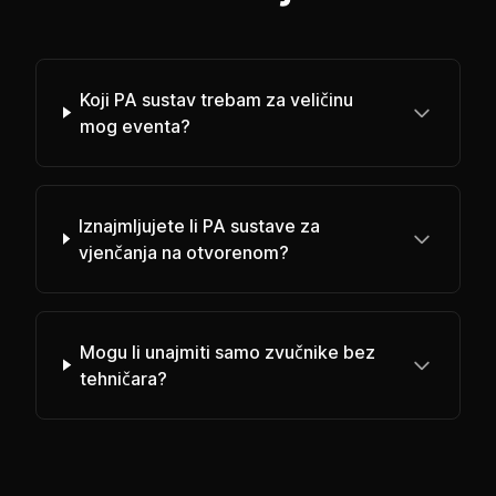
Koji PA sustav trebam za veličinu
mog eventa?
Iznajmljujete li PA sustave za
vjenčanja na otvorenom?
Mogu li unajmiti samo zvučnike bez
tehničara?