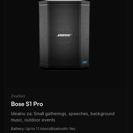
Zvučnici
Bose S1 Pro
Idealno za: Small gatherings, speeches, background
music, outdoor events
Battery: Up to 11 hours
Bluetooth: Yes