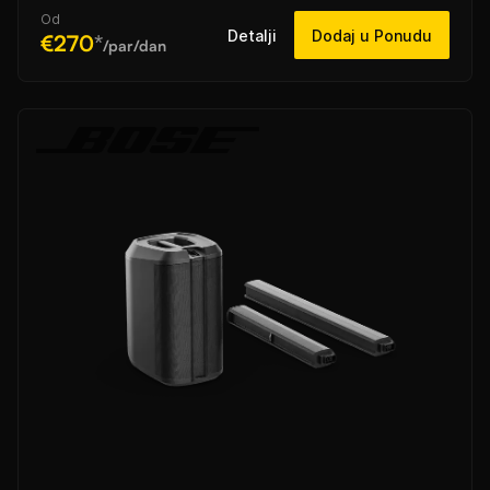
Od
Detalji
Dodaj u Ponudu
€270
*
/par/dan