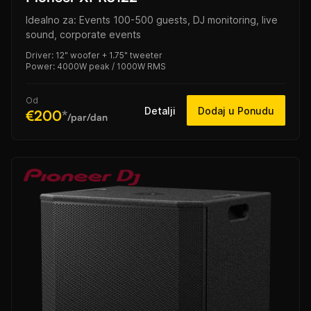
Idealno za: Events 100-500 guests, DJ monitoring, live
sound, corporate events
Driver: 12" woofer + 1.75" tweeter
Power: 4000W peak / 1000W RMS
Od
Detalji
Dodaj u Ponudu
€200
*
/par/dan