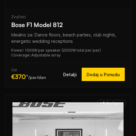
Zvučnici
Bose F1 Model 812
Idealno za: Dance floors, beach parties, club nights,
energetic wedding receptions
Power: 1000W per speaker (2000W total per pair)
Coverage: Adjustable array
Od
Detalji
Dodaj u Ponudu
€370
*
/par/dan
×4 dostupno