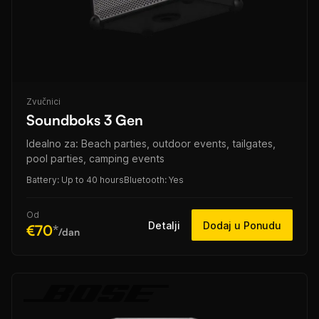
Zvučnici
Soundboks 3 Gen
Idealno za: Beach parties, outdoor events, tailgates,
pool parties, camping events
Battery: Up to 40 hours
Bluetooth: Yes
Od
Detalji
Dodaj u Ponudu
€70
*
/dan