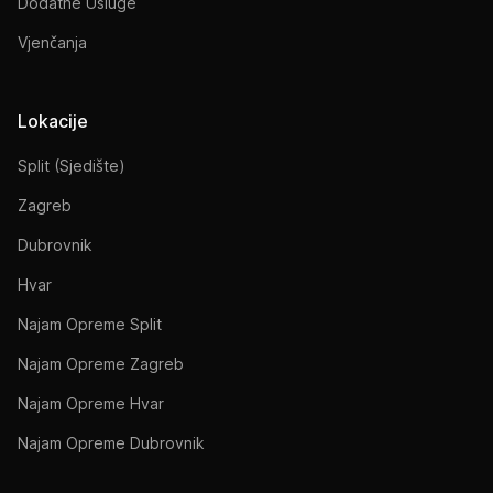
Dodatne Usluge
Vjenčanja
Lokacije
Split (Sjedište)
Zagreb
Dubrovnik
Hvar
Najam Opreme Split
Najam Opreme Zagreb
Najam Opreme Hvar
Najam Opreme Dubrovnik