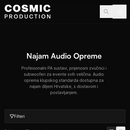
Preskoči na sadržaj
Najam Audio Opreme
Profesionalni PA sustavi, prijenosni zvučnici i
subwooferi za evente svih veličina. Audio
oprema klupskog standarda dostupna za
najam diljem Hrvatske, s dostavom i
postavljanjem.
Filteri