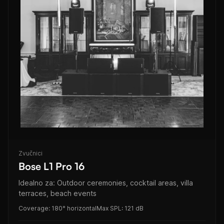
Zvučnici
Bose L1 Pro 16
Idealno za: Outdoor ceremonies, cocktail areas, villa
terraces, beach events
Coverage: 180° horizontal
Max SPL: 121 dB