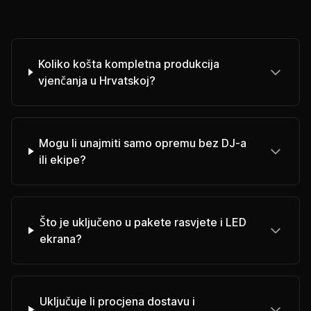
Koliko košta kompletna produkcija
vjenčanja u Hrvatskoj?
Mogu li unajmiti samo opremu bez DJ-a
ili ekipe?
Što je uključeno u pakete rasvjete i LED
ekrana?
Uključuje li procjena dostavu i