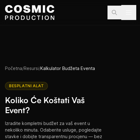
Preskoči na sadržaj
Početna
/
Resursi
/
Kalkulator Budžeta Eventa
BESPLATNI ALAT
Koliko Će Koštati Vaš
Event?
Izradite kompletni budžet za vaš event u
nekoliko minuta. Odaberite usluge, pogledajte
stavke i dobijte transparentnu procjenu — bez