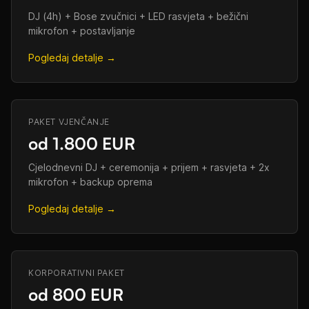
DJ (4h) + Bose zvučnici + LED rasvjeta + bežični
mikrofon + postavljanje
Pogledaj detalje →
PAKET VJENČANJE
od 1.800 EUR
Cjelodnevni DJ + ceremonija + prijem + rasvjeta + 2x
mikrofon + backup oprema
Pogledaj detalje →
KORPORATIVNI PAKET
od 800 EUR