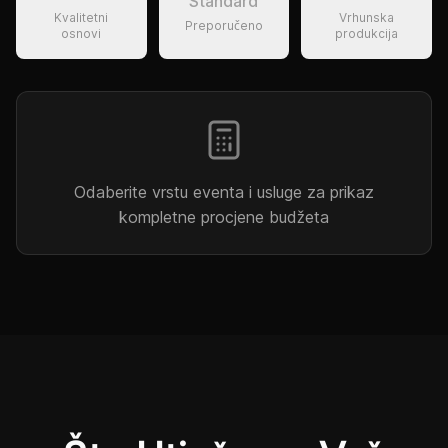
Standard
Kvalitetni
Vrhunska
Preporučeno
osnovi
produkcija
Odaberite vrstu eventa i usluge za prikaz
kompletne procjene budžeta