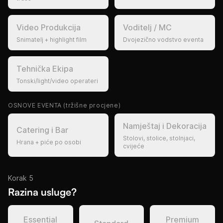
Video Produkcija
Voditelj / MC
Snimatelj + highlight film
Dvojezično vodstvo eventa
Tehnička Ekipa
Tonski/light/video operateri
OSNOVE EVENTA
(tržišne procjene)
Namještaj i Dekoracija
Catering i Bar
Stolovi, stolice, stolnjaci,
Hrana + piće po osobi
cvijeće
Korak 5
Razina usluge?
Essential
Premium