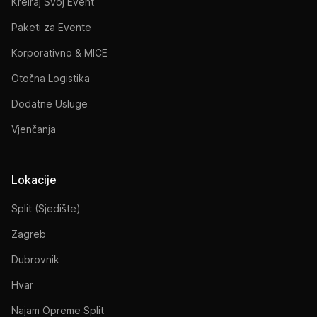
Kreiraj Svoj Event
Paketi za Evente
Korporativno & MICE
Otočna Logistika
Dodatne Usluge
Vjenčanja
Lokacije
Split (Sjedište)
Zagreb
Dubrovnik
Hvar
Najam Opreme Split