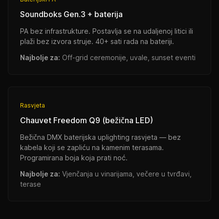
Soundboks Gen.3 + baterija
PA bez infrastrukture. Postavlja se na udaljenoj litici ili
plaži bez izvora struje. 40+ sati rada na bateriji.
Najbolje za:
Off-grid ceremonije, uvale, sunset eventi
Rasvjeta
Chauvet Freedom Q9 (bežična LED)
Bežična DMX baterijska uplighting rasvjeta — bez
kabela koji se zapliću na kamenim terasama.
Programirana boja koja prati noć.
Najbolje za:
Vjenčanja u vinarijama, večere u tvrđavi,
terase