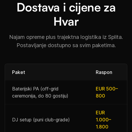
Dostava i cijene za
Hvar
Najam opreme plus trajektna logistika iz Splita.
Postavljanje dostupno sa svim paketima.
Paket
Raspon
Baterijski PA (off-grid
EUR 500–
ceremonija, do 80 gostiju)
800
EUR
DJ setup (puni club-grade)
1.000–
1.800