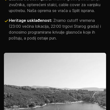
zvučnika, opterećeni stalci, cable cover za vanjsku
upotrebu. Naša oprema se vraća u Split isprana.
Heritage usklađenost:
Znamo cutoff vremena
(23:00 većina lokacija, 22:00 trgovi Starog grada) i
donosimo programirane krivulje glasnoće koje ih
poštuju, a podij ostaje pun.