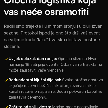
vas neće osramotiti
Radili smo trajekte i u mirnom srpnju i u oluji izvan
sezone. Protokol ispod je ono što drži vaš event
na vrijeme kada "laka" hvarska dostava postane
složena.
Uvijek dolazak dan ranije:
Oprema stiže na Hvar
najmanje 18 sati prije eventa. Otkazivanje trajekta ne
može zaustaviti vaše vjenčanje.
Redundantni ključni dijelovi:
Svaka otočna dostava
uključuje rezervni bežični mikrofon, rezervni mikser
kanal i rezervno napajanje. Jedan pokvaren kabel ne
zaustavlja ceremoniju.
Zaštita od soli i vjetra:
Marine-grade postavljanje