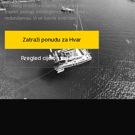
iz našeg skladišta u Splitu. Mi rješavamo
trajekt, pristup, kontingenciju za vrijeme i
redundanciju. Vi se bavite eventom.
Zatraži ponudu za Hvar
Pregled cijelog kataloga