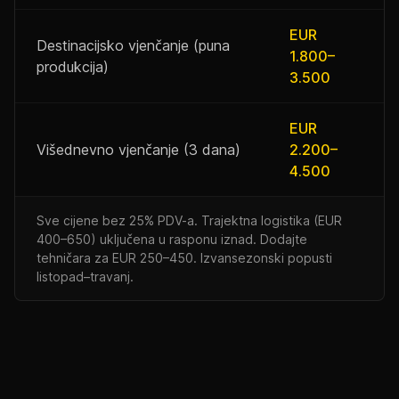
EUR
Destinacijsko vjenčanje (puna
1.800–
produkcija)
3.500
EUR
Višednevno vjenčanje (3 dana)
2.200–
4.500
Sve cijene bez 25% PDV-a. Trajektna logistika (EUR
400–650) uključena u rasponu iznad. Dodajte
tehničara za EUR 250–450. Izvansezonski popusti
listopad–travanj.