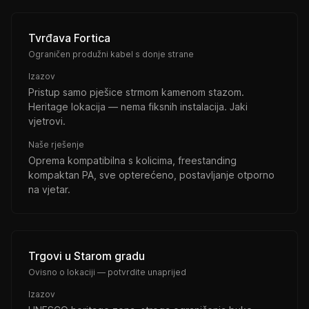
Tvrđava Fortica
Ograničen produžni kabel s donje strane
Izazov
Pristup samo pješice strmom kamenom stazom.
Heritage lokacija — nema fiksnih instalacija. Jaki
vjetrovi.
Naše rješenje
Oprema kompatibilna s kolicima, freestanding
kompaktan PA, sve opterećeno, postavljanje otporno
na vjetar.
Trgovi u Starom gradu
Ovisno o lokaciji — potvrdite unaprijed
Izazov