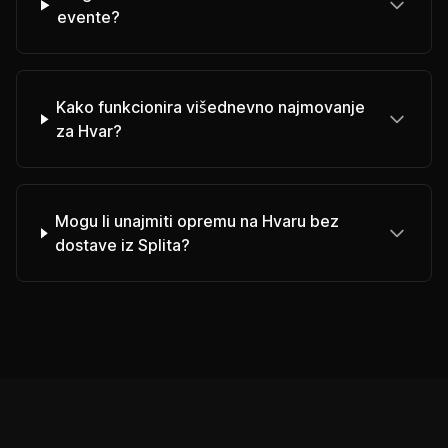
evente?
Kako funkcionira višednevno najmovanje
za Hvar?
Mogu li unajmiti opremu na Hvaru bez
dostave iz Splita?