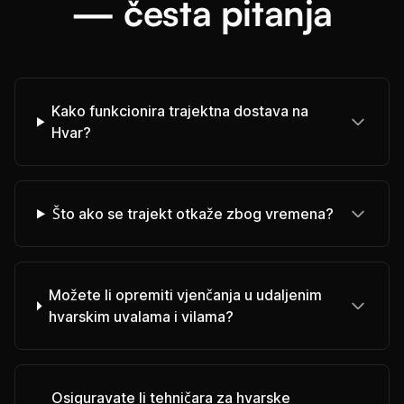
— česta pitanja
Kako funkcionira trajektna dostava na
Hvar?
Što ako se trajekt otkaže zbog vremena?
Možete li opremiti vjenčanja u udaljenim
hvarskim uvalama i vilama?
Osiguravate li tehničara za hvarske