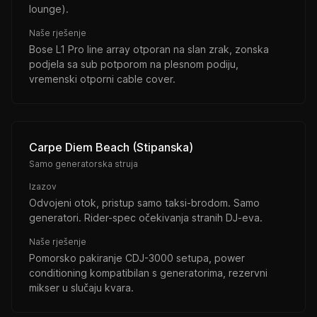
lounge).
Naše rješenje
Bose L1 Pro line array otporan na slan zrak, zonska
podjela sa sub potporom na plesnom podiju,
vremenski otporni cable cover.
Carpe Diem Beach (Stipanska)
Samo generatorska struja
Izazov
Odvojeni otok, pristup samo taksi-brodom. Samo
generatori. Rider-spec očekivanja stranih DJ-eva.
Naše rješenje
Pomorsko pakiranje CDJ-3000 setupa, power
conditioning kompatibilan s generatorima, rezervni
mikser u slučaju kvara.