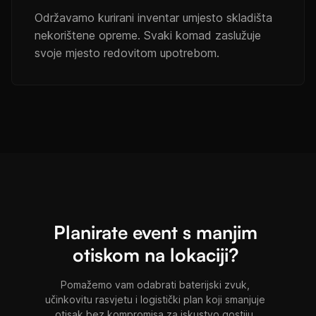
Održavamo kurirani inventar umjesto skladišta
nekorištene opreme. Svaki komad zaslužuje
svoje mjesto redovitom upotrebom.
Planirate event s manjim
otiskom na lokaciji?
Pomažemo vam odabrati baterijski zvuk,
učinkovitu rasvjetu i logistički plan koji smanjuje
otisak bez kompromisa za iskustvo gostiju.