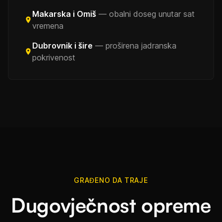
Makarska i Omiš
— obalni doseg unutar sat
vremena
Dubrovnik i šire
— proširena jadranska
pokrivenost
GRAĐENO DA TRAJE
Dugovječnost opreme