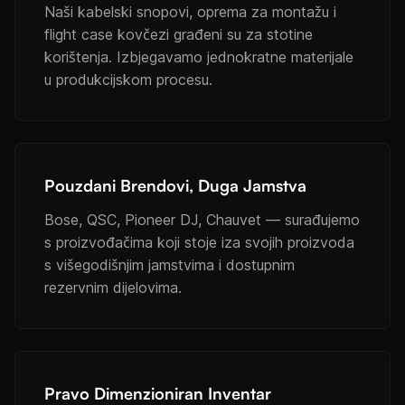
Naši kabelski snopovi, oprema za montažu i
flight case kovčezi građeni su za stotine
korištenja. Izbjegavamo jednokratne materijale
u produkcijskom procesu.
Pouzdani Brendovi, Duga Jamstva
Bose, QSC, Pioneer DJ, Chauvet — surađujemo
s proizvođačima koji stoje iza svojih proizvoda
s višegodišnjim jamstvima i dostupnim
rezervnim dijelovima.
Pravo Dimenzioniran Inventar