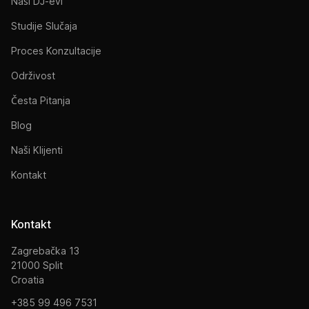
Naši DJ-evi
Studije Slučaja
Proces Konzultacije
Održivost
Česta Pitanja
Blog
Naši Klijenti
Kontakt
Kontakt
Zagrebačka 13
21000 Split
Croatia
+385 99 496 7531