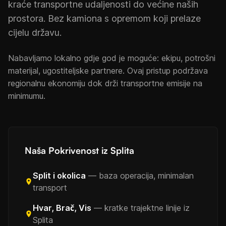
kraće transportne udaljenosti do većine naših
prostora. Bez kamiona s opremom koji prelaze
cijelu državu.
Nabavljamo lokalno gdje god je moguće: ekipu, potrošni
materijal, ugostiteljske partnere. Ovaj pristup podržava
regionalnu ekonomiju dok drži transportne emisije na
minimumu.
Naša Pokrivenost iz Splita
Split i okolica
— baza operacija, minimalan
transport
Hvar, Brač, Vis
— kratke trajektne linije iz
Splita