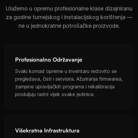
Ulažemo u opremu profesionalne klase dizajniranu
za godine turnejskog i instalacijskog korištenja —
ne u jednokratne potrošačke proizvode.
Profesionalno Održavanje
Svaki komad opreme u inventaru redovito se
pregledava, čisti i servisira. Ažuriranja firmwarea,
zamjene upravljačkih programa i rekalibracija
produljuju radni vijek svake jedinice.
Višekratna Infrastruktura