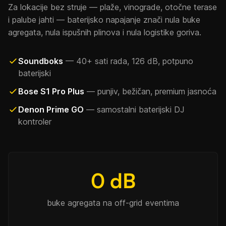
Za lokacije bez struje — plaže, vinograde, otočne terase
i palube jahti — baterijsko napajanje znači nula buke
agregata, nula ispušnih plinova i nula logistike goriva.
Soundboks
— 40+ sati rada, 126 dB, potpuno
baterijski
Bose S1 Pro Plus
— punjiv, bežičan, premium jasnoća
Denon Prime GO
— samostalni baterijski DJ
kontroler
0 dB
buke agregata na off-grid eventima