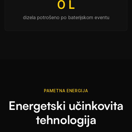
0 L
dizela potrošeno po baterijskom eventu
PAMETNA ENERGIJA
Energetski učinkovita
tehnologija