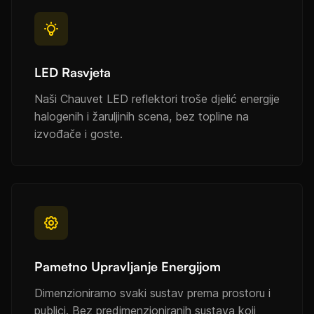
LED Rasvjeta
Naši Chauvet LED reflektori troše djelić energije
halogenih i žaruljinih scena, bez topline na
izvođače i goste.
Pametno Upravljanje Energijom
Dimenzioniramo svaki sustav prema prostoru i
publici. Bez predimenzioniranih sustava koji