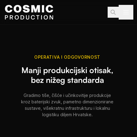
Preskoči na sadržaj
OPERATIVA I ODGOVORNOST
Manji produkcijski otisak,
bez nižeg standarda
Gradimo tiše, čišće i učinkovitije produkcije
kroz baterijski zvuk, pametno dimenzionirane
sustave, višekratnu infrastrukturu i lokalnu
logistiku diljem Hrvatske.