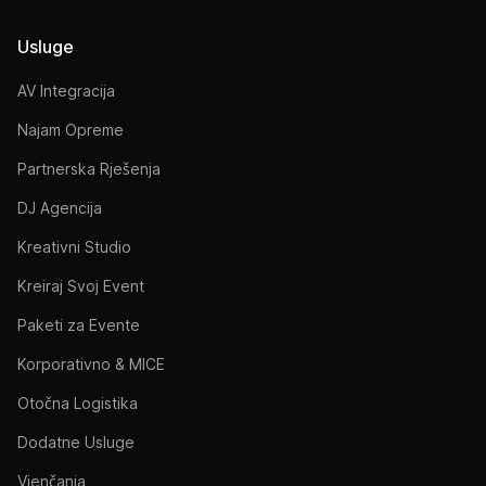
Usluge
AV Integracija
Najam Opreme
Partnerska Rješenja
DJ Agencija
Kreativni Studio
Kreiraj Svoj Event
Paketi za Evente
Korporativno & MICE
Otočna Logistika
Dodatne Usluge
Vjenčanja