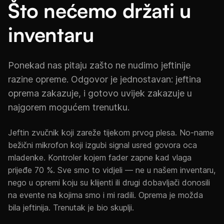
Što nećemo držati u
inventaru
Ponekad nas pitaju zašto ne nudimo jeftinije
razine opreme. Odgovor je jednostavan: jeftina
oprema zakazuje, i gotovo uvijek zakazuje u
najgorem mogućem trenutku.
Jeftin zvučnik koji zareže tijekom prvog plesa. No-name
bežični mikrofon koji izgubi signal usred govora oca
mladenke. Kontroler kojem fader zapne kad vlaga
prijeđe 70 %. Sve smo to vidjeli — ne u našem inventaru,
nego u opremi koju su klijenti ili drugi dobavljači donosili
na evente na kojima smo i mi radili. Oprema je možda
bila jeftinija. Trenutak je bio skuplji.