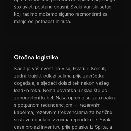
što uvjeti postanu opasni. Svaki vanjski setup
koji radimo možemo sigurno razmontirati za
manje od petnaest minuta.
Otočna logistika
Kada je vaš event na Visu, Hvaru ili Korčuli,
zadnji trajekt odlazi satima prije završetka
događaja, a sljedeći dolazi tek nakon vašeg
load-in roka. Nema povratka u skladište po
zaboravljeni kabel. Naša oprema se zato pakira
s potpunom redundancijom — rezervnim
kabelima, rezervnim frekvencijama za bežične
sustave i backup izvorima reprodukcije. Svaki
case prolazi inventuru prije polaska iz Splita, a