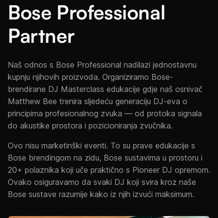
Bose Professional
Partner
Naš odnos s Bose Professional nadilazi jednostavnu
kupnju njihovih proizvoda. Organiziramo Bose-
brendirane DJ Masterclass edukacije gdje naš osnivač
Matthew Bee trenira sljedeću generaciju DJ-eva o
principima profesionalnog zvuka — od protoka signala
do akustike prostora i pozicioniranja zvučnika.
Ovo nisu marketinški eventi. To su prave edukacije s
Bose brendingom na zidu, Bose sustavima u prostoru i
20+ polaznika koji uče praktično s Pioneer DJ opremom.
Ovako osiguravamo da svaki DJ koji svira kroz naše
Bose sustave razumije kako iz njih izvući maksimum.