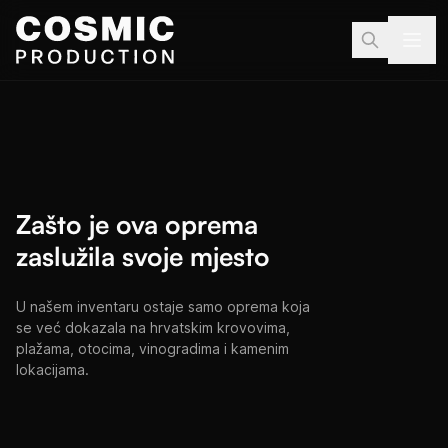
Preskoči na sadržaj
Zašto je ova oprema
zaslužila svoje mjesto
U našem inventaru ostaje samo oprema koja
se već dokazala na hrvatskim krovovima,
plažama, otocima, vinogradima i kamenim
lokacijama.