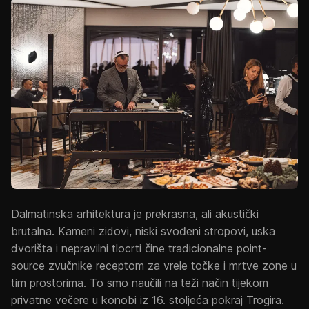
Dalmatinska arhitektura je prekrasna, ali akustički
brutalna. Kameni zidovi, niski svođeni stropovi, uska
dvorišta i nepravilni tlocrti čine tradicionalne point-
source zvučnike receptom za vrele točke i mrtve zone u
tim prostorima. To smo naučili na teži način tijekom
privatne večere u konobi iz 16. stoljeća pokraj Trogira.