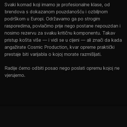
Svaki komad koji imamo je profesionalne klase, od
brendova s dokazanom pouzdanošću i ozbiljnom
podrškom u Europi. Održavamo ga po strogim
rasporedima, povlačimo prije nego postane nepouzdan i
nosimo rezervu za svaku kritičnu komponentu. Takav
pristup košta više — i vidi se u cijeni — ali znači da kada
angažirate Cosmic Production, kvar opreme praktički
prestaje biti varijabla o kojoj morate razmišljati.
Radije ćemo odbiti posao nego poslati opremu kojoj ne
vjerujemo.