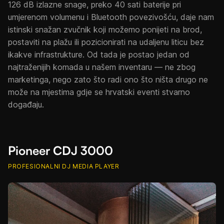
126 dB izlazne snage, preko 40 sati baterije pri
umjerenom volumenu i Bluetooth povezivošću, daje nam
istinski snažan zvučnik koji možemo ponijeti na brod,
postaviti na plažu ili pozicionirati na udaljenu liticu bez
ikakve infrastrukture. Od tada je postao jedan od
najtraženijih komada u našem inventaru — ne zbog
marketinga, nego zato što radi ono što ništa drugo ne
može na mjestima gdje se hrvatski eventi stvarno
događaju.
Pioneer CDJ 3000
PROFESIONALNI DJ MEDIA PLAYER