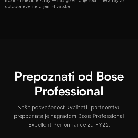
Bose F1 Flexible Array — naš glavni prijenosni line array za
outdoor evente diljem Hrvatske
Prepoznati od Bose
Professional
Naša posvećenost kvaliteti i partnerstvu
prepoznata je nagradom Bose Professional
Excellent Performance za FY22.