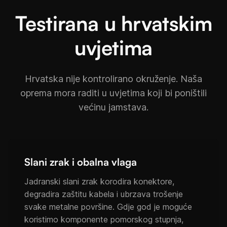
Testirana u hrvatskim
uvjetima
Hrvatska nije kontrolirano okruženje. Naša
oprema mora raditi u uvjetima koji bi poništili
većinu jamstava.
Slani zrak i obalna vlaga
Jadranski slani zrak korodira konektore,
degradira zaštitu kabela i ubrzava trošenje
svake metalne površine. Gdje god je moguće
koristimo komponente pomorskog stupnja,