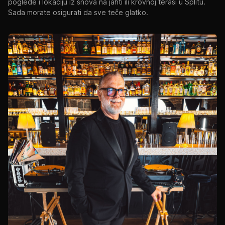
poglede i lokaciju iz snova na jahti ili krovnoj terasi u Splitu.
Sada morate osigurati da sve teče glatko.