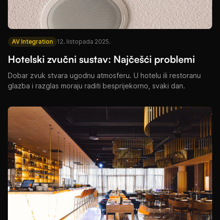
AV Integration
12. listopada 2025.
Hotelski zvučni sustav: Najčešći problemi
Dobar zvuk stvara ugodnu atmosferu. U hotelu ili restoranu
glazba i razglas moraju raditi besprijekorno, svaki dan.