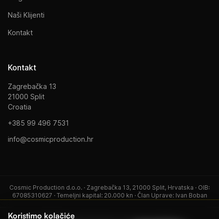
Naši Klijenti
Kontakt
Kontakt
Zagrebačka 13
21000 Split
Croatia
+385 99 496 7531
info@cosmicproduction.hr
Cosmic Production d.o.o. · Zagrebačka 13, 21000 Split, Hrvatska · OIB:
67085310627 · Temeljni kapital: 20.000 kn · Član Uprave: Ivan Boban
Koristimo kolačiće