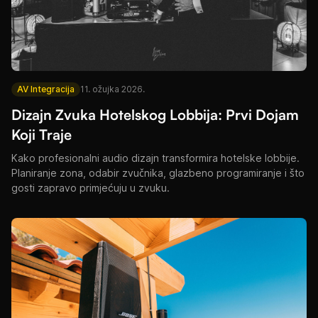
AV Integracija
11. ožujka 2026.
Dizajn Zvuka Hotelskog Lobbija: Prvi Dojam
Koji Traje
Kako profesionalni audio dizajn transformira hotelske lobbije.
Planiranje zona, odabir zvučnika, glazbeno programiranje i što
gosti zapravo primjećuju u zvuku.