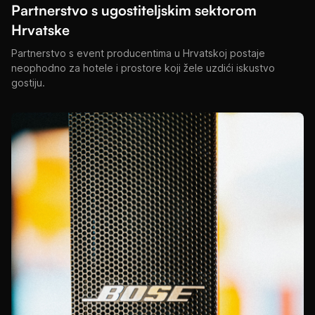
Partnerstvo s ugostiteljskim sektorom
Hrvatske
Partnerstvo s event producentima u Hrvatskoj postaje
neophodno za hotele i prostore koji žele uzdići iskustvo
gostiju.