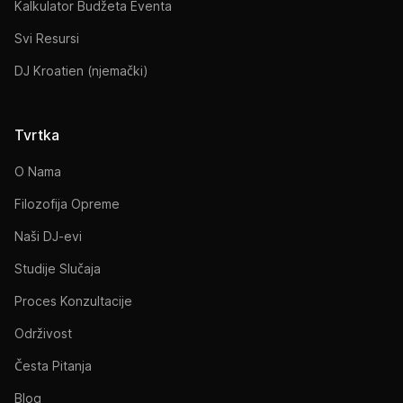
Kalkulator Budžeta Eventa
Svi Resursi
DJ Kroatien (njemački)
Tvrtka
O Nama
Filozofija Opreme
Naši DJ-evi
Studije Slučaja
Proces Konzultacije
Održivost
Česta Pitanja
Blog