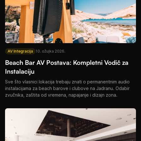
AV Integracija
10. ožujka 2026.
Beach Bar AV Postava: Kompletni Vodič za
Instalaciju
Sve što vlasnici lokacija trebaju znati o permanentnim audio
instalacijama za beach barove i clubove na Jadranu. Odabir
zvučnika, zaštita od vremena, napajanje i dizajn zona.