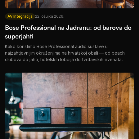
AV Integracija
22. ožujka 2026.
Bose Professional na Jadranu: od barova do
superjahti
Kako koristimo Bose Professional audio sustave u
najzahtjevnijim okruženjima na hrvatskoj obali — od beach
clubova do jahti, hotelskih lobbija do tvrđavskih evenata.