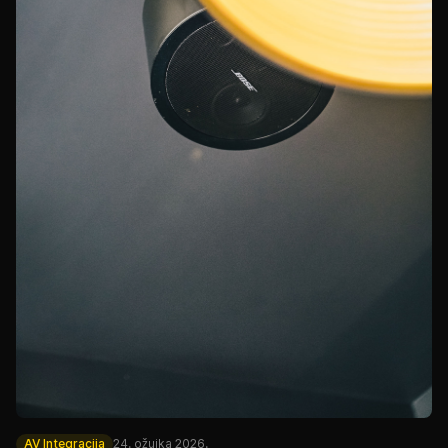
AV Integracija
24. ožujka 2026.