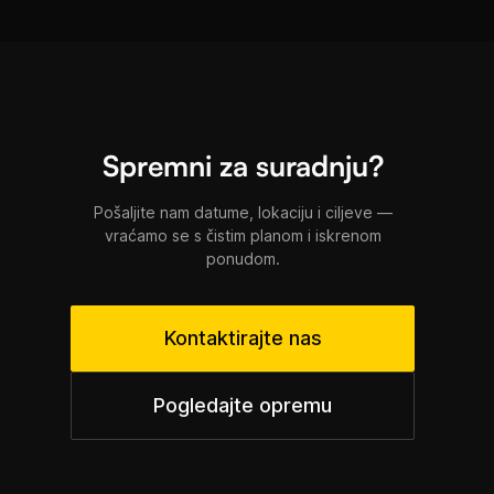
Spremni za suradnju?
Pošaljite nam datume, lokaciju i ciljeve —
vraćamo se s čistim planom i iskrenom
ponudom.
Kontaktirajte nas
Pogledajte opremu