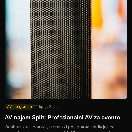
AV Integration
11. lipnja 2025.
AV najam Split: Profesionalni AV za evente
Odabrali ste Hrvatsku, jadranski povjetarac, zadivljujuće