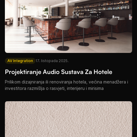
AV Integration
17. listopada 2025.
Projektiranje Audio Sustava Za Hotele
Prilikom dizajniranja ili renoviranja hotela, većina menadžera i
investitora razmišlja o rasvjeti, interijeru i mirisima