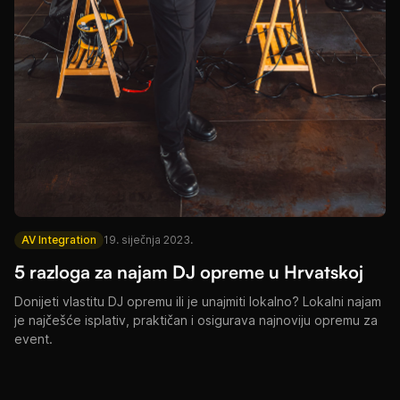
AV Integration
19. siječnja 2023.
5 razloga za najam DJ opreme u Hrvatskoj
Donijeti vlastitu DJ opremu ili je unajmiti lokalno? Lokalni najam
je najčešće isplativ, praktičan i osigurava najnoviju opremu za
event.