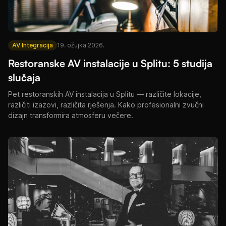
AV Integracija
19. ožujka 2026.
Restoranske AV instalacije u Splitu: 5 studija
slučaja
Pet restoranskih AV instalacija u Splitu — različite lokacije,
različiti izazovi, različita rješenja. Kako profesionalni zvučni
dizajn transformira atmosferu večere.