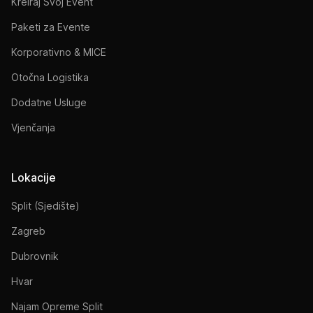
Kreiraj Svoj Event
Paketi za Evente
Korporativno & MICE
Otočna Logistika
Dodatne Usluge
Vjenčanja
Lokacije
Split (Sjedište)
Zagreb
Dubrovnik
Hvar
Najam Opreme Split