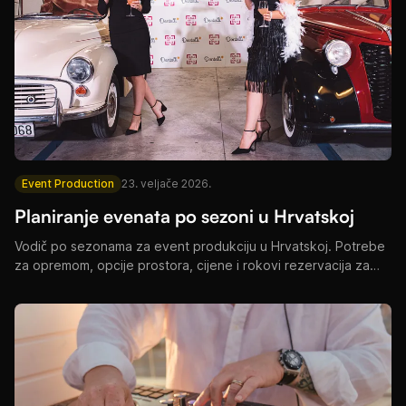
Event Production
23. veljače 2026.
Planiranje evenata po sezoni u Hrvatskoj
Vodič po sezonama za event produkciju u Hrvatskoj. Potrebe
za opremom, opcije prostora, cijene i rokovi rezervacija za
proljeće, ljeto, jesen i zimu.