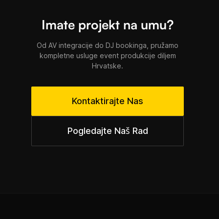
Imate projekt na umu?
Od AV integracije do DJ bookinga, pružamo
kompletne usluge event produkcije diljem
Hrvatske.
Kontaktirajte Nas
Pogledajte Naš Rad