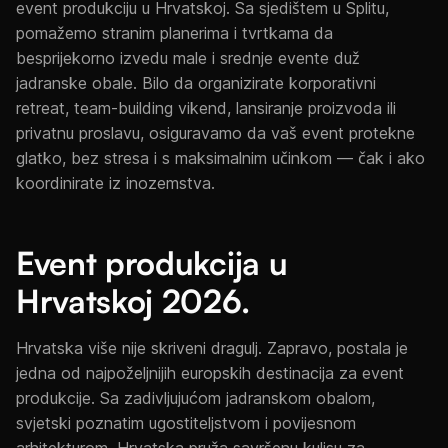
event produkciju u Hrvatskoj. Sa sjedištem u Splitu,
pomažemo stranim planerima i tvrtkama da
besprijekorno izvedu male i srednje evente duž
jadranske obale. Bilo da organizirate korporativni
retreat, team-building vikend, lansiranje proizvoda ili
privatnu proslavu, osiguravamo da vaš event protekne
glatko, bez stresa i s maksimalnim učinkom — čak i ako
koordinirate iz inozemstva.
Event produkcija u
Hrvatskoj 2026.
Hrvatska više nije skriveni dragulj. Zapravo, postala je
jedna od najpoželjnijih europskih destinacija za event
produkcije. Sa zadivljujućom jadranskom obalom,
svjetski poznatim ugostiteljstvom i povijesnom