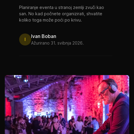
Planiranje eventa u stranoj zemlji zvuči kao
san. No kad počnete organizirati, shvatite
koliko toga može poći po krivu.
Ivan Boban
I
Ažurirano 31. svibnja 2026.