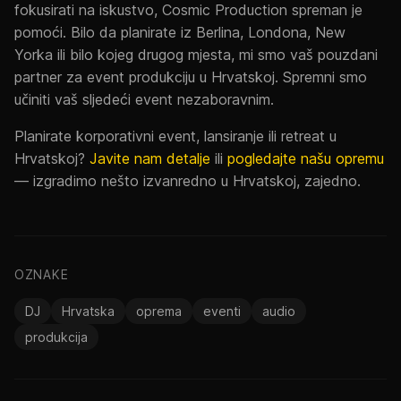
fokusirati na iskustvo, Cosmic Production spreman je
pomoći. Bilo da planirate iz Berlina, Londona, New
Yorka ili bilo kojeg drugog mjesta, mi smo vaš pouzdani
partner za event produkciju u Hrvatskoj. Spremni smo
učiniti vaš sljedeći event nezaboravnim.
Planirate korporativni event, lansiranje ili retreat u
Hrvatskoj?
Javite nam detalje
ili
pogledajte našu opremu
— izgradimo nešto izvanredno u Hrvatskoj, zajedno.
OZNAKE
DJ
Hrvatska
oprema
eventi
audio
produkcija