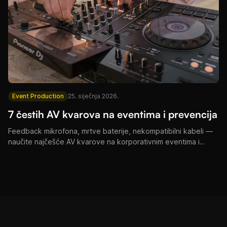
Event Production
25. siječnja 2026.
7 čestih AV kvarova na eventima i prevencija
Feedback mikrofona, mrtve baterije, nekompatibilni kabeli —
naučite najčešće AV kvarove na korporativnim eventima i
vjenčanjima te kako ih spriječiti.