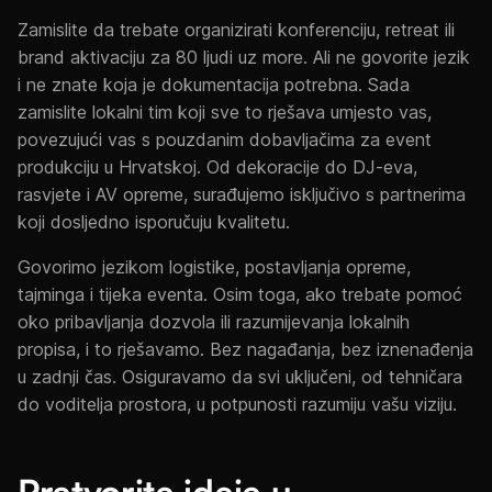
Zamislite da trebate organizirati konferenciju, retreat ili
brand aktivaciju za 80 ljudi uz more. Ali ne govorite jezik
i ne znate koja je dokumentacija potrebna. Sada
zamislite lokalni tim koji sve to rješava umjesto vas,
povezujući vas s pouzdanim dobavljačima za event
produkciju u Hrvatskoj. Od dekoracije do DJ-eva,
rasvjete i AV opreme, surađujemo isključivo s partnerima
koji dosljedno isporučuju kvalitetu.
Govorimo jezikom logistike, postavljanja opreme,
tajminga i tijeka eventa. Osim toga, ako trebate pomoć
oko pribavljanja dozvola ili razumijevanja lokalnih
propisa, i to rješavamo. Bez nagađanja, bez iznenađenja
u zadnji čas. Osiguravamo da svi uključeni, od tehničara
do voditelja prostora, u potpunosti razumiju vašu viziju.