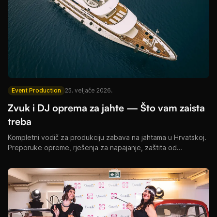
Event Production
25. veljače 2026.
Zvuk i DJ oprema za jahte — Što vam zaista
treba
Kompletni vodič za produkciju zabava na jahtama u Hrvatskoj.
Preporuke opreme, rješenja za napajanje, zaštita od
vremenskih uvjeta i stvarne cijene za Split, Hvar i Dubrovnik.