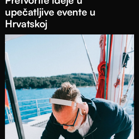
Pretvorite ideje u
upečatljive evente u
Hrvatskoj