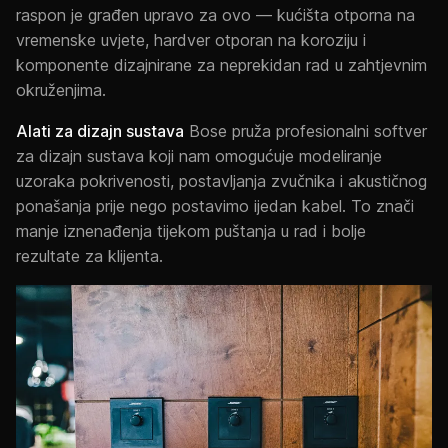
raspon je građen upravo za ovo — kućišta otporna na
vremenske uvjete, hardver otporan na koroziju i
komponente dizajnirane za neprekidan rad u zahtjevnim
okruženjima.
Alati za dizajn sustava
Bose pruža profesionalni softver
za dizajn sustava koji nam omogućuje modeliranje
uzoraka pokrivenosti, postavljanja zvučnika i akustičnog
ponašanja prije nego postavimo ijedan kabel. To znači
manje iznenađenja tijekom puštanja u rad i bolje
rezultate za klijenta.