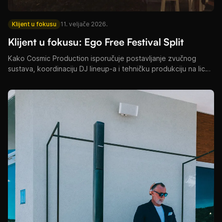
Klijent u fokusu
11. veljače 2026.
Klijent u fokusu: Ego Free Festival Split
Kako Cosmic Production isporučuje postavljanje zvučnog
sustava, koordinaciju DJ lineup-a i tehničku produkciju na licu
mjesta za Ego Free Festival u Splitu.