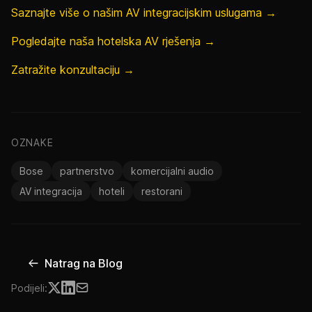
Saznajte više o našim AV integracijskim uslugama →
Pogledajte naša hotelska AV rješenja →
Zatražite konzultaciju →
OZNAKE
Bose
partnerstvo
komercijalni audio
AV integracija
hoteli
restorani
Natrag na Blog
Podijeli: