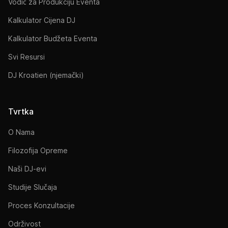
Vodič za Produkciju Eventa
Kalkulator Cijena DJ
Kalkulator Budžeta Eventa
Svi Resursi
DJ Kroatien (njemački)
Tvrtka
O Nama
Filozofija Opreme
Naši DJ-evi
Studije Slučaja
Proces Konzultacije
Održivost