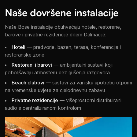
Naše dovršene instalacije
Naše Bose instalacije obuhvaćaju hotele, restorane,
barove i privatne rezidencije diljem Dalmacije:
Hoteli
— predvorje, bazen, terasa, konferencija i
restoranske zone
Restorani i barovi
— ambijentalni sustavi koji
poboljšavaju atmosferu bez gušenja razgovora
Beach clubovi
— sustavi za vanjsku upotrebu otporni
na vremenske uvjete za cjelodnevnu zabavu
Privatne rezidencije
— višeprostorni distribuirani
audio s centraliziranom kontrolom