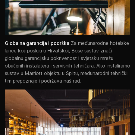
Globalna garancija i podrška
Za međunarodne hotelske
lance koji posluju u Hrvatskoj, Bose sustav znači
globalnu garancijsku pokrivenost i svjetsku mrežu
obučenih instalatera i servisnih tehničara. Ako instaliramo
sustav u Marriott objektu u Splitu, međunarodni tehnički
tim prepoznaje i podržava naš rad.