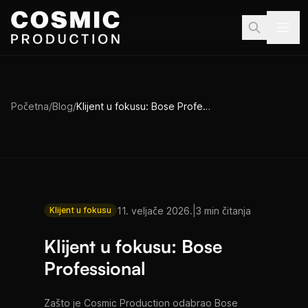
Preskoči na sadržaj
Početna
/
Blog
/
Klijent u fokusu: Bose Professional
|
11. veljače 2026.
3 min čitanja
Klijent u fokusu
Klijent u fokusu: Bose
Professional
Zašto je Cosmic Production odabrao Bose