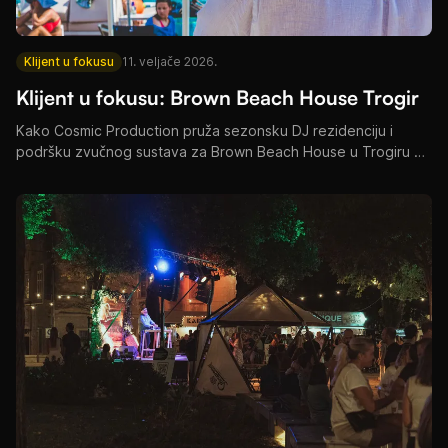
Klijent u fokusu
11. veljače 2026.
Klijent u fokusu: Brown Beach House Trogir
Kako Cosmic Production pruža sezonsku DJ rezidenciju i
podršku zvučnog sustava za Brown Beach House u Trogiru —
pool partiji, sunset sesije i luksuzna resort zabava.