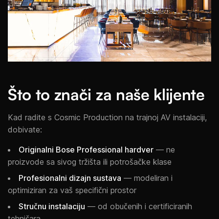
Što to znači za naše klijente
Kad radite s Cosmic Production na trajnoj AV instalaciji,
dobivate:
Originalni Bose Professional hardver
— ne
proizvode sa sivog tržišta ili potrošačke klase
Profesionalni dizajn sustava
— modeliran i
optimiziran za vaš specifični prostor
Stručnu instalaciju
— od obučenih i certificiranih
tehničara