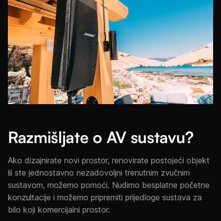
Razmišljate o AV sustavu?
Ako dizajnirate novi prostor, renovirate postojeći objekt
ili ste jednostavno nezadovoljni trenutnim zvučnim
sustavom, možemo pomoći. Nudimo besplatne početne
konzultacije i možemo pripremiti prijedloge sustava za
bilo koji komercijalni prostor.