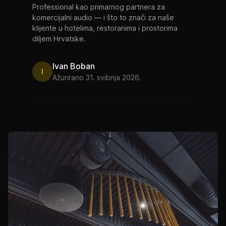
Professional kao primarnog partnera za
komercijalni audio — i što to znači za naše
klijente u hotelima, restoranima i prostorima
diljem Hrvatske.
Ivan Boban
I
Ažurirano 31. svibnja 2026.