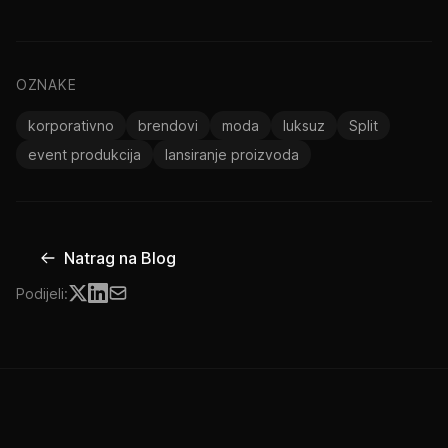
OZNAKE
korporativno
brendovi
moda
luksuz
Split
event produkcija
lansiranje proizvoda
Natrag na Blog
Podijeli: