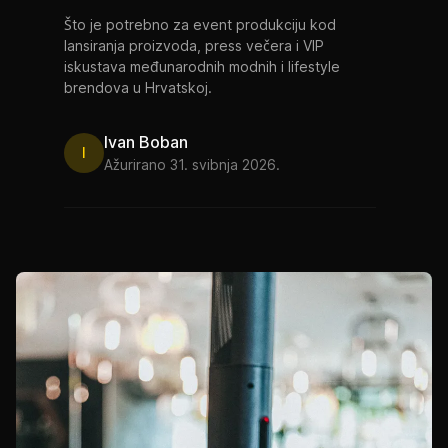
Što je potrebno za event produkciju kod
lansiranja proizvoda, press večera i VIP
iskustava međunarodnih modnih i lifestyle
brendova u Hrvatskoj.
Ivan Boban
I
Ažurirano 31. svibnja 2026.