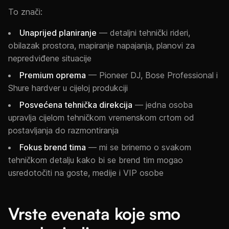
To znači:
Unaprijed planiranje
— detaljni tehnički rideri,
obilazak prostora, mapiranje napajanja, planovi za
nepredviđene situacije
Premium oprema
— Pioneer DJ, Bose Professional i
Shure hardver u cijeloj produkciji
Posvećena tehnička direkcija
— jedna osoba
upravlja cijelom tehničkom vremenskom crtom od
postavljanja do razmontiranja
Fokus brend tima
— mi se brinemo o svakom
tehničkom detalju kako bi se brend tim mogao
usredotočiti na goste, medije i VIP osobe
Vrste evenata koje smo