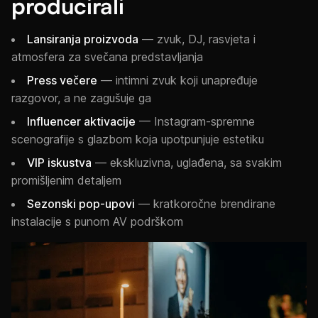
producirali
Lansiranja proizvoda
— zvuk, DJ, rasvjeta i
atmosfera za svečana predstavljanja
Press večere
— intimni zvuk koji unapređuje
razgovor, a ne zagušuje ga
Influencer aktivacije
— Instagram-spremne
scenografije s glazbom koja upotpunjuje estetiku
VIP iskustva
— ekskluzivna, uglađena, sa svakim
promišljenim detaljem
Sezonski pop-upovi
— kratkoročne brendirane
instalacije s punom AV podrškom