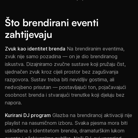
Što brendirani eventi
zahtijevaju
Zvuk kao identitet brenda
Na brendiranim eventima,
zvuk nije samo pozadina — on je dio brendiranog
iskustva. Dizajniramo zvučne sustave koji pružaju čist,
ujednačen zvuk kroz cijeli prostor bez zagušivanja
razgovora. Sustav treba biti nevidljiv gostima, ali
nedvojbeno prisutan — postavljajući ton, pojačavajući
osobnost brenda i stvarajući trenutke koji djeluju bez
napora.
Kurirani DJ program
Glazba na brendiranoj aktivaciji nije
playlist na nasumičnom izboru. Svaka pjesma mora biti
usklađena s identitetom brenda, dramaturškim lukom