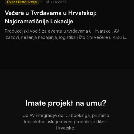
Event Produkcija
23. ožujka 2026.
Večere u Tvrđavama u Hrvatskoj:
Najdramatičnije Lokacije
Produkcijski vodič za evente u tvrđavama u Hrvatskoj. AV
izazovi, rješenja napajanja, logistika i što čini večere u Klisu i
na Hvaru nezaboravnima.
Imate projekt na umu?
Od AV integracije do DJ bookinga, pružamo
kompletne usluge event produkcije diljem
Hrvatske.