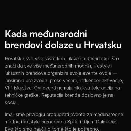
Kada međunarodni
brendovi dolaze u Hrvatsku
Hrvatska sve više raste kao luksuzna destinacija, što
znači da sve više međunarodnih modnih, lifestyle i
luksuznih brendova organizira svoje evente ovdje —
lansiranja proizvoda, press večere, influencer aktivacije,
VIP iskustva. Ovi eventi nemaju nikakvu toleranciju na
tehničke greške. Reputacija brenda doslovno je na
kocki.
Imali smo privilegiju producirati evente za međunarodne
modne i lifestyle brendove u Splitu i diljem Dalmacije.
Evo što smo naučili o tome što je potrebno.