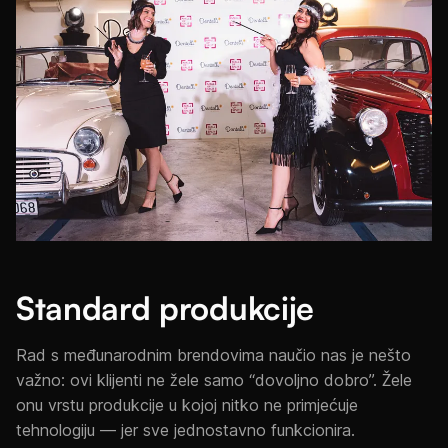
Standard produkcije
Rad s međunarodnim brendovima naučio nas je nešto
važno: ovi klijenti ne žele samo “dovoljno dobro”. Žele
onu vrstu produkcije u kojoj nitko ne primjećuje
tehnologiju — jer sve jednostavno funkcionira.