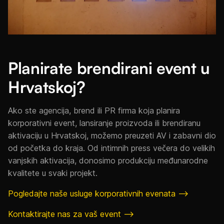
Planirate brendirani event u
Hrvatskoj?
Ako ste agencija, brend ili PR firma koja planira
korporativni event, lansiranje proizvoda ili brendiranu
aktivaciju u Hrvatskoj, možemo preuzeti AV i zabavni dio
od početka do kraja. Od intimnih press večera do velikih
vanjskih aktivacija, donosimo produkciju međunarodne
kvalitete u svaki projekt.
Pogledajte naše usluge korporativnih evenata —>
Kontaktirajte nas za vaš event —>