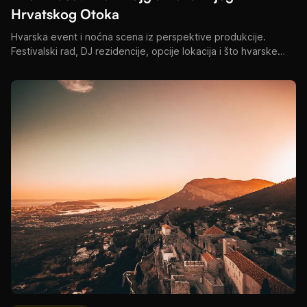
Hrvatskog Otoka
Hvarska event i noćna scena iz perspektive produkcije.
Festivalski rad, DJ rezidencije, opcije lokacija i što hvarske
evente čini posebnima na Jadranu.