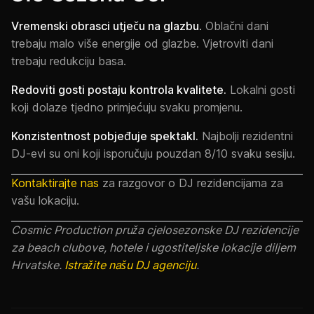
Vremenski obrasci utječu na glazbu.
Oblačni dani
trebaju malo više energije od glazbe. Vjetroviti dani
trebaju redukciju basa.
Redoviti gosti postaju kontrola kvalitete.
Lokalni gosti
koji dolaze tjedno primjećuju svaku promjenu.
Konzistentnost pobjeđuje spektakl.
Najbolji rezidentni
DJ-evi su oni koji isporučuju pouzdan 8/10 svaku sesiju.
Kontaktirajte nas
za razgovor o DJ rezidencijama za
vašu lokaciju.
Cosmic Production pruža cjelosezonske DJ rezidencije
za beach clubove, hotele i ugostiteljske lokacije diljem
Hrvatske.
Istražite našu DJ agenciju
.