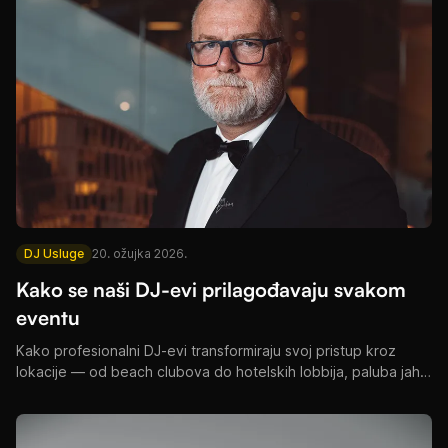
DJ Usluge
20. ožujka 2026.
Kako se naši DJ-evi prilagođavaju svakom
eventu
Kako profesionalni DJ-evi transformiraju svoj pristup kroz
lokacije — od beach clubova do hotelskih lobbija, paluba jahti
do gala večera.