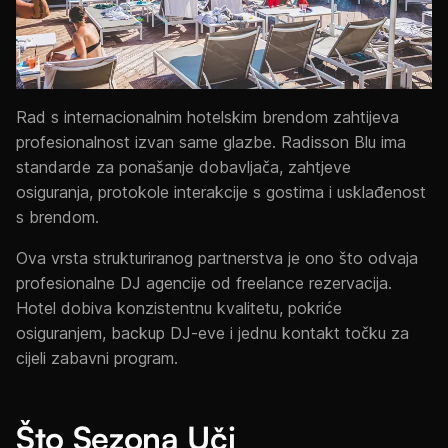
Rad s internacionalnim hotelskim brendom zahtijeva
profesionalnost izvan same glazbe. Radisson Blu ima
standarde za ponašanje dobavljača, zahtjeve
osiguranja, protokole interakcije s gostima i usklađenost
s brendom.
Ova vrsta strukturiranog partnerstva je ono što odvaja
profesionalne DJ agencije od freelance rezervacija.
Hotel dobiva konzistentnu kvalitetu, pokriće
osiguranjem, backup DJ-eve i jednu kontakt točku za
cijeli zabavni program.
Što Sezona Uči