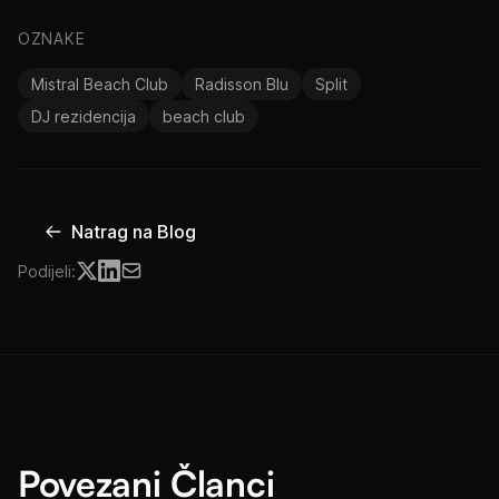
OZNAKE
Mistral Beach Club
Radisson Blu
Split
DJ rezidencija
beach club
Natrag na Blog
Podijeli:
Povezani Članci