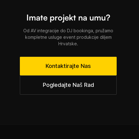
Imate projekt na umu?
Od AV integracije do DJ bookinga, pružamo
kompletne usluge event produkcije diljem
Hrvatske.
Kontaktirajte Nas
Pogledajte Naš Rad