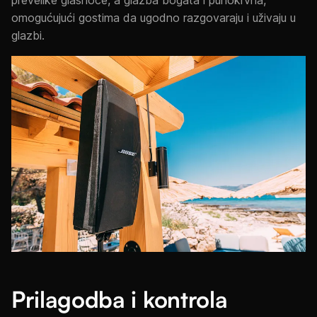
prevelike glasnoće, a glazba bogata i punokrvna,
omogućujući gostima da ugodno razgovaraju i uživaju u
glazbi.
Prilagodba i kontrola