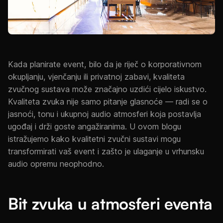
Kada planirate event, bilo da je riječ o korporativnom
okupljanju, vjenčanju ili privatnoj zabavi, kvaliteta
zvučnog sustava može značajno uzdići cijelo iskustvo.
Kvaliteta zvuka nije samo pitanje glasnoće — radi se o
jasnoći, tonu i ukupnoj audio atmosferi koja postavlja
ugođaj i drži goste angažiranima. U ovom blogu
istražujemo kako kvalitetni zvučni sustavi mogu
transformirati vaš event i zašto je ulaganje u vrhunsku
audio opremu neophodno.
Bit zvuka u atmosferi eventa