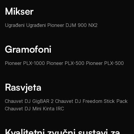
Mikser
Ugrađeni Ugrađeni Pioneer DJM 900 NX2
Gramofoni
Pioneer PLX-1000 Pioneer PLX-500 Pioneer PLX-500
Rasvjeta
Chauvet DJ GigBAR 2 Chauvet DJ Freedom Stick Pack
Chauvet DJ Mini Kinta IRC
Kvalitetni zvučni sustavi za