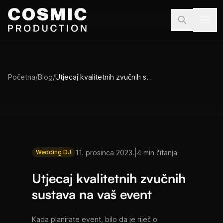
Preskoči na sadržaj
Početna
/
Blog
/
Utjecaj kvalitetnih zvučnih sustava na vaš event
|
11. prosinca 2023.
4 min čitanja
Wedding DJ
Utjecaj kvalitetnih zvučnih
sustava na vaš event
Kada planirate event, bilo da je riječ o