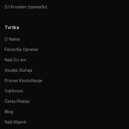
DJ Kroatien (njemački)
Tvrtka
O Nama
Filozofija Opreme
Naši DJ-evi
Studije Slučaja
Proces Konzultacije
Održivost
Česta Pitanja
Blog
Naši Klijenti