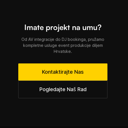
Imate projekt na umu?
Od AV integracije do DJ bookinga, pružamo
kompletne usluge event produkcije diljem
Hrvatske.
Kontaktirajte Nas
Pogledajte Naš Rad