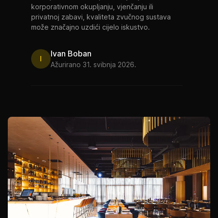
korporativnom okupljanju, vjenčanju ili
privatnoj zabavi, kvaliteta zvučnog sustava
može značajno uzdići cijelo iskustvo.
Ivan Boban
I
Ažurirano 31. svibnja 2026.