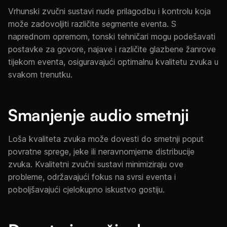
Vrhunski zvučni sustavi nude prilagodbu i kontrolu koja
može zadovoljiti različite segmente eventa. S
naprednom opremom, tonski tehničari mogu podešavati
postavke za govore, najave i različite glazbene žanrove
tijekom eventa, osiguravajući optimalnu kvalitetu zvuka u
svakom trenutku.
Smanjenje audio smetnji
Loša kvaliteta zvuka može dovesti do smetnji poput
povratne sprege, jeke ili neravnomjerne distribucije
zvuka. Kvalitetni zvučni sustavi minimiziraju ove
probleme, održavajući fokus na svrsi eventa i
poboljšavajući cjelokupno iskustvo gostiju.