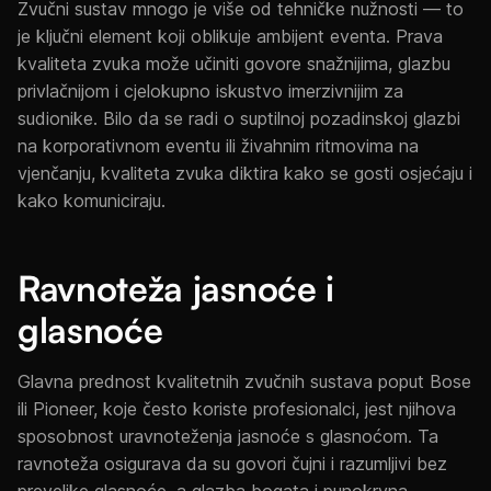
Zvučni sustav mnogo je više od tehničke nužnosti — to
je ključni element koji oblikuje ambijent eventa. Prava
kvaliteta zvuka može učiniti govore snažnijima, glazbu
privlačnijom i cjelokupno iskustvo imerzivnijim za
sudionike. Bilo da se radi o suptilnoj pozadinskoj glazbi
na korporativnom eventu ili živahnim ritmovima na
vjenčanju, kvaliteta zvuka diktira kako se gosti osjećaju i
kako komuniciraju.
Ravnoteža jasnoće i
glasnoće
Glavna prednost kvalitetnih zvučnih sustava poput Bose
ili Pioneer, koje često koriste profesionalci, jest njihova
sposobnost uravnoteženja jasnoće s glasnoćom. Ta
ravnoteža osigurava da su govori čujni i razumljivi bez