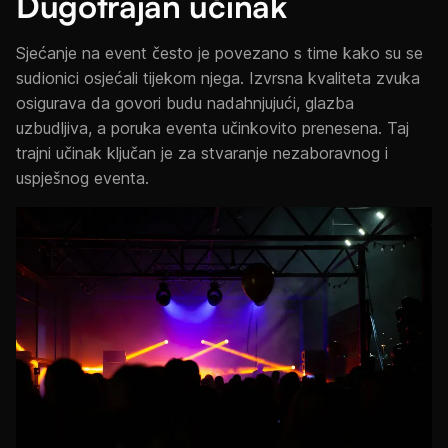
Dugotrajan učinak
Sjećanje na event često je povezano s time kako su se
sudionici osjećali tijekom njega. Izvrsna kvaliteta zvuka
osigurava da govori budu nadahnjujući, glazba
uzbudljiva, a poruka eventa učinkovito prenesena. Taj
trajni učinak ključan je za stvaranje nezaboravnog i
uspješnog eventa.