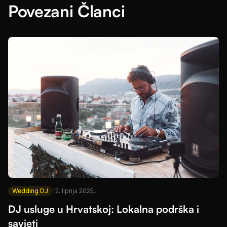
Povezani Članci
Wedding DJ
12. lipnja 2025.
DJ usluge u Hrvatskoj: Lokalna podrška i
savjeti