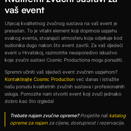
vaš event
Utjecaj kvalitetnog zvučnog sustava na vaš event je
presudan. To je vitalni element koji doprinosi uspjehu
svakog eventa, stvarajući atmosferu koja odjekuje kod
sudionika dugo nakon što event završi. Za vaš sljedeći
event u Hrvatskoj, razmotrite neusporedivo iskustvo
koje zvučni sustavi Cosmic Productiona mogu ponuditi.
Spremni učiniti vaš sljedeći event zvučnim uspjehom?
Kontaktirajte Cosmic Production
već danas i istražite
našu ponudu kvalitetnih zvučnih sustava i profesionalnih
usluga. Pomozite nam stvoriti event koji zvuči jednako
dobro kao što izgleda!
Trebate najam zvučne opreme?
Posjetite naš
katalog
opreme za najam
za cijene, dostupnost i rezervacije.