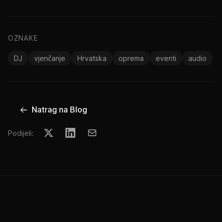
OZNAKE
DJ
vjenčanje
Hrvatska
oprema
eventi
audio
Natrag na Blog
Podijeli: