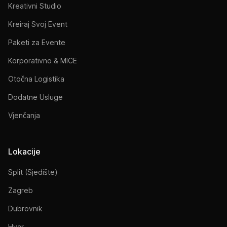
Kreativni Studio
Kreiraj Svoj Event
Paketi za Evente
Korporativno & MICE
Otočna Logistika
Dodatne Usluge
Vjenčanja
Lokacije
Split (Sjedište)
Zagreb
Dubrovnik
Hvar