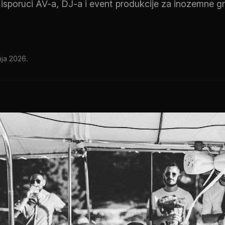
 isporuci AV-a, DJ-a i event produkcije za inozemne gr
nja 2026.