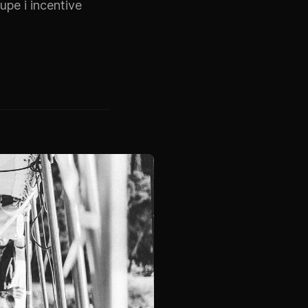
upe i incentive