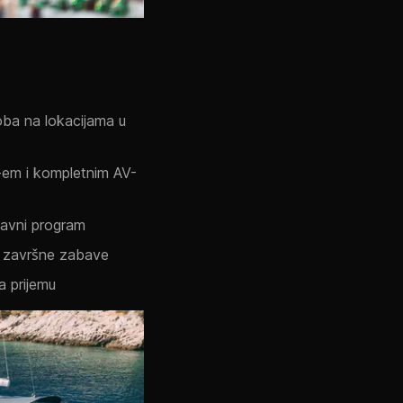
ba na lokacijama u
-em i kompletnim AV-
bavni program
i završne zabave
 prijemu